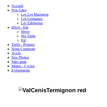
Accueil
Nos Gites
Les Lys Martagon
Les Gentianes
Les Edelweiss
Hiver - Eté
Hiver
Ski Alpin
Eté
Tarifs - Promos
Nous Contacter
Accès
Nos Photos
Sites amis
Motos - Cyclos
Evènements