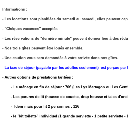
Informations :
- Les locations sont planifiées du samedi au samedi, elles peuvent cep
- "Chèques vacances" acceptés.
- L
es réservations de "dernière minute" peuvent donner lieu à des réd
- Nos trois gîtes peuvent être loués ensemble.
- Une caution vous sera demandée à votre arrivée dans nos gîtes.
-
La taxe de séjour (payable par les adultes seulement) est perçue p
- Autres options de prestations tarifées :
-
Le ménage en fin de séjour : 70€ (Les Lys Martagon ou Les Gent
- Les parures de lit (housse de couette, drap housse et taies d'orei
- Idem mais pour lit 2 personnes : 1
- le "kit toilette" individuel (1 grande serviette - 1 petite serviette -