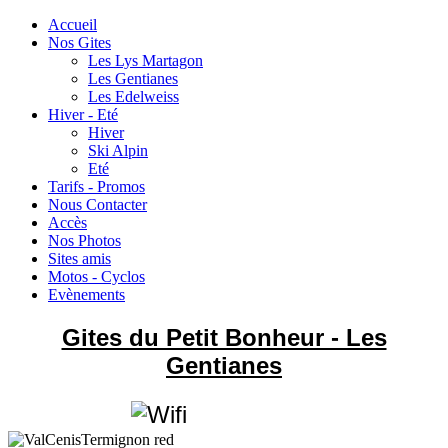
Accueil
Nos Gites
Les Lys Martagon
Les Gentianes
Les Edelweiss
Hiver - Eté
Hiver
Ski Alpin
Eté
Tarifs - Promos
Nous Contacter
Accès
Nos Photos
Sites amis
Motos - Cyclos
Evènements
Gites du Petit Bonheur - Les
Gentianes