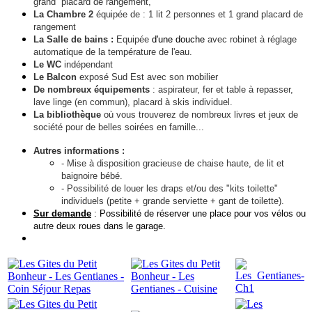
grand placard de rangement,
La Chambre 2
équipée de
: 1 lit 2 personnes et 1 grand placard de
rangement
La Salle de bains :
E
quipée
d'une douche
avec robinet à réglage
automatique de la température de l'eau.
Le WC
indépendant
Le Balcon
exposé Sud Est avec son mobilier
De nombreux équipements
: aspirateur, fer et table à repasser,
lave linge (en commun), placard à skis individuel.
La bibliothèque
où vous trouverez de nombreux livres et
jeux de
société pour de belles soirées en famille...
Autres informations :
- Mise à disposition gracieuse de chaise haute, de lit et
baignoire bébé.
- Possibilité de louer les draps et/ou des "kits toilette"
individuels (petite + grande serviette + gant de toilette).
Sur demande
: Possibilité de réserver une place pour vos vélos ou
autre deux roues dans le garage
.