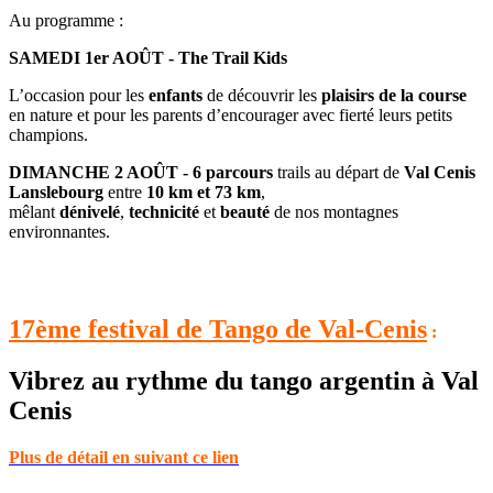
Au programme :
SAMEDI 1er AOÛT -
The Trail Kids
L’occasion pour les
enfants
de découvrir les
plaisirs de la course
en nature et pour les parents d’encourager avec fierté leurs petits
champions.
DIMANCHE 2 AOÛT -
6 parcours
trails au départ de
Val Cenis
Lanslebourg
entre
10 km et 73 km
,
mêlant
dénivelé
,
technicité
et
beauté
de nos montagnes
environnantes.
17ème festival de Tango de Val-Cenis
:
Vibrez au rythme du tango argentin à Val
Cenis
Plus de détail en suivant ce lien