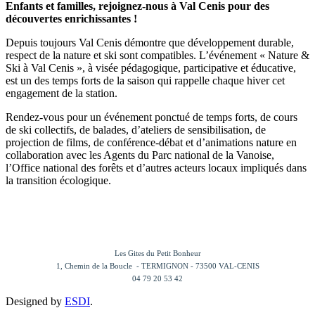
Enfants et familles, rejoignez-nous à Val Cenis pour des
découvertes enrichissantes !
Depuis toujours Val Cenis démontre que développement durable,
respect de la nature et ski sont compatibles. L’événement « Nature &
Ski à Val Cenis », à visée pédagogique, participative et éducative,
est un des temps forts de la saison qui rappelle chaque hiver cet
engagement de la station.
Rendez-vous pour un événement ponctué de temps forts, de cours
de ski collectifs, de balades, d’ateliers de sensibilisation, de
projection de films, de conférence-débat et d’animations nature en
collaboration avec les Agents du Parc national de la Vanoise,
l’Office national des forêts et d’autres acteurs locaux impliqués dans
la transition écologique.
Les Gites du Petit Bonheur
1, Chemin de la Boucle - TERMIGNON - 73500 VAL-CENIS
04 79 20 53 42
Designed by
ESDI
.